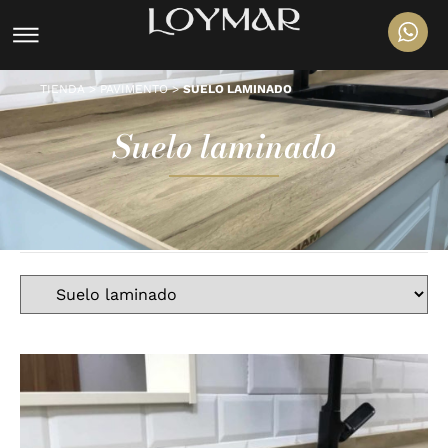
TIENDA
>
PAVIMENTO
>
SUELO LAMINADO
Suelo laminado