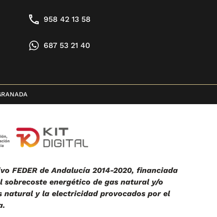
958 42 13 58
687 53 21 40
GRANADA
vo FEDER de Andalucía 2014-2020, financiada
 sobrecoste energético de gas natural y/o
 natural y la electricidad provocados por el
a.