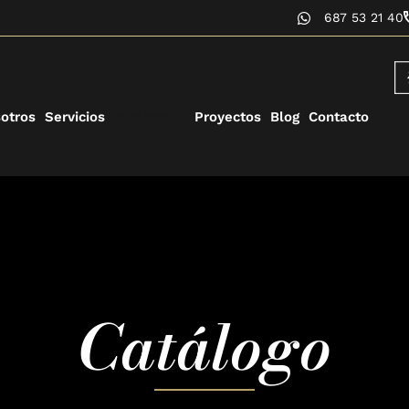
687 53 21 40
otros
Servicios
Catálogo
Proyectos
Blog
Contacto
Catálogo