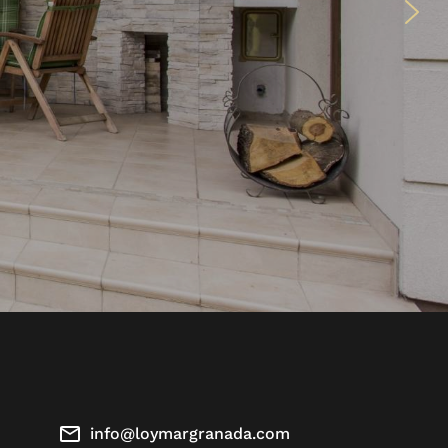
info@loymargranada.com