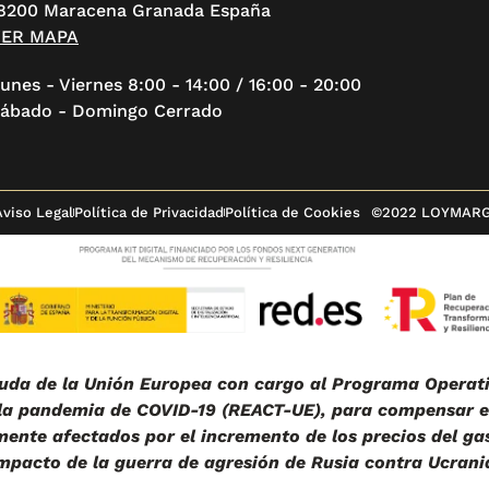
8200 Maracena Granada España
VER MAPA
unes - Viernes 8:00 - 14:00 / 16:00 - 20:00
ábado - Domingo Cerrado
Aviso Legal
Política de Privacidad
Política de Cookies
©2022 LOYMAR
da de la Unión Europea con cargo al Programa Operati
 la pandemia de COVID-19 (REACT-UE), para compensar el
nte afectados por el incremento de los precios del gas
mpacto de la guerra de agresión de Rusia contra Ucrani