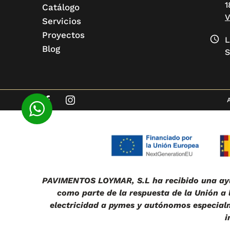
1
Catálogo
Servicios
Proyectos
L
Blog
S
PAVIMENTOS LOYMAR, S.L ha recibido una ayu
como parte de la respuesta de la Unión a
electricidad a pymes y autónomos especialme
i