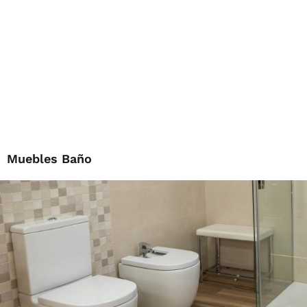
Muebles Baño