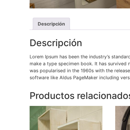
Descripción
Descripción
Lorem Ipsum has been the industry’s standard
make a type specimen book. It has survived not
was popularised in the 1960s with the releas
software like Aldus PageMaker including ver
Productos relacionado