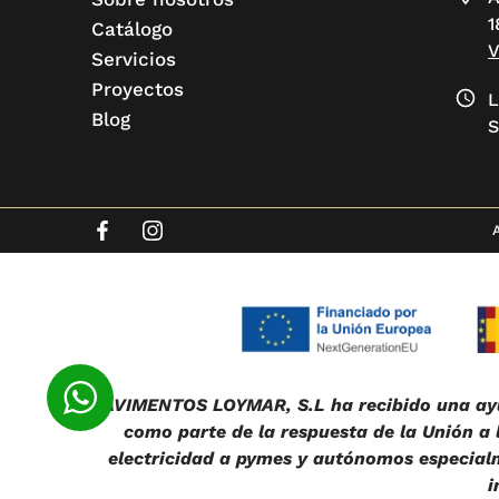
1
Catálogo
Servicios
Proyectos
L
Blog
S
PAVIMENTOS LOYMAR, S.L ha recibido una ayu
como parte de la respuesta de la Unión a
electricidad a pymes y autónomos especialme
i