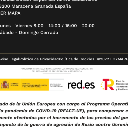
8200 Maracena Granada España
VER MAPA
unes - Viernes 8:00 - 14:00 / 16:00 - 20:00
ábado - Domingo Cerrado
Aviso Legal
Política de Privacidad
Política de Cookies
©2022 LOYMAR
da de la Unión Europea con cargo al Programa Operati
 la pandemia de COVID-19 (REACT-UE), para compensar el
nte afectados por el incremento de los precios del gas
mpacto de la guerra de agresión de Rusia contra Ucrani