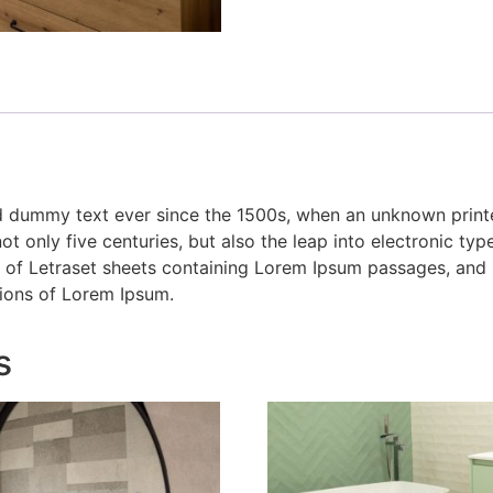
 dummy text ever since the 1500s, when an unknown printer
 only five centuries, but also the leap into electronic type
e of Letraset sheets containing Lorem Ipsum passages, and
sions of Lorem Ipsum.
s