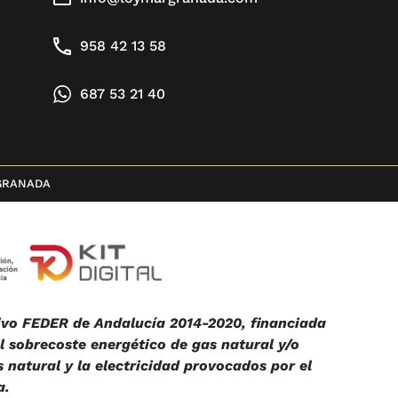
958 42 13 58
687 53 21 40
GRANADA
vo FEDER de Andalucía 2014-2020, financiada
 sobrecoste energético de gas natural y/o
 natural y la electricidad provocados por el
a.