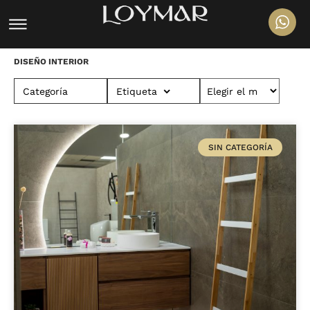
DISEÑO INTERIOR
Categoría
Etiqueta
SIN CATEGORÍA